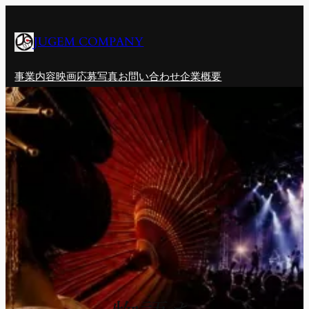
内
容
JUGEM COMPANY
を
ス
キ
事業内容
映画
応募写真
お問い合わせ
企業概要
ッ
プ