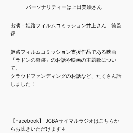
パーソナリティーは上田美絵さん
出演：姫路フィルムコミッション井上さん 徳監
督
​姫路フィルムコミッション支援作品である映画
「ラドンの奇跡」のお話や映画の主題歌につい
て、
クラウドファンディングのお話など、たくさん話
しました！
​【Facebook】 JCBAサイマルラジオはこちらか
らお聴きいただけます↓