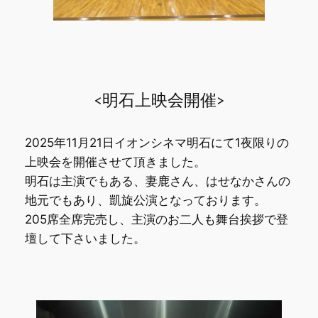
<明石上映会開催>
2025年11月21日イオンシネマ明石にて1夜限りの
上映会を開催させて頂きました。
明石は主演でもある、妻鹿さん、はせなかさんの
地元でもあり、凱旋公演となっております。
205席全席完売し、主演のお二人も舞台挨拶で登
壇して下さいました。