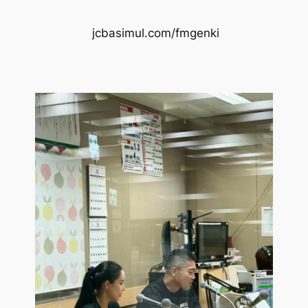
jcbasimul.com/fmgenki