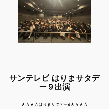
サンテレビ はりまサタデ
ー９出演
★☆★☆はりまサタデー9★☆★☆