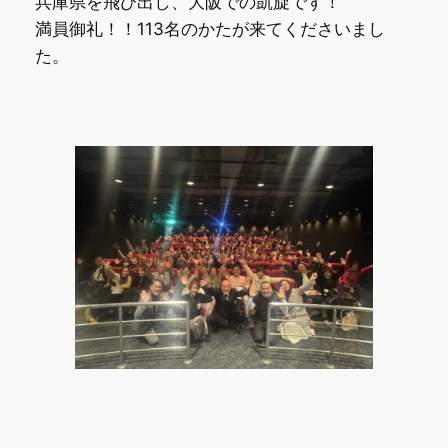
兵庫県を飛び出し、大阪での凱旋です！
満員御礼！！113名のかたが来てくださいまし
た。