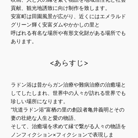
貢献、観光地誘致に向け制作を致します。
安富町は田園風景が広がり、近くにはエメラルド
グリーン輝く安富ダムやかかしの里と
呼ばれる有名な場所や有形文化財がある場所でも
あります。
<あらすじ>
ラドン浴は昔からガン治療や難病治療の治癒場と
してしたしまれ、世界中の人々が訪れる世界でも
珍しい場所になります。
“坑道ラドン浴”富栖の里の創設者亀井義明とその
妻の壮絶な人生と愛の物語、
そして、治癒場を求めて縁で繋がる人々の物語を
ノンフィクション×フィクションで表現しま