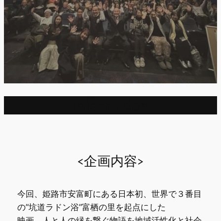
information
<企画内容>
今回、姫路市安富町にある日本初、世界で３番目
の”坑道ラドン浴”富栖の里を起点にした
映画、人と人の縁を繋ぐ物語を地域活性化と社会