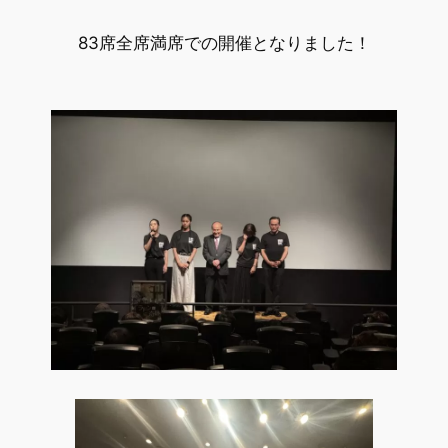
83席全席満席での開催となりました！