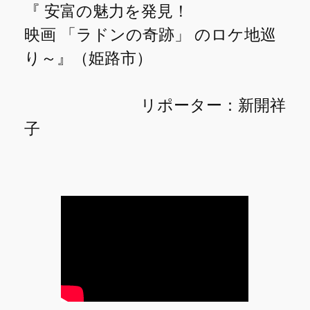
『 安富の魅力を発見！
映画 「ラドンの奇跡」 のロケ地巡
り～』（姫路市）
リポーター：新開祥
子