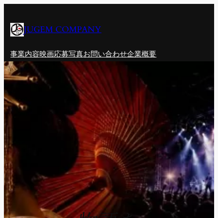
内
容
JUGEM COMPANY
を
ス
キ
事業内容
映画
応募写真
お問い合わせ
企業概要
ッ
プ