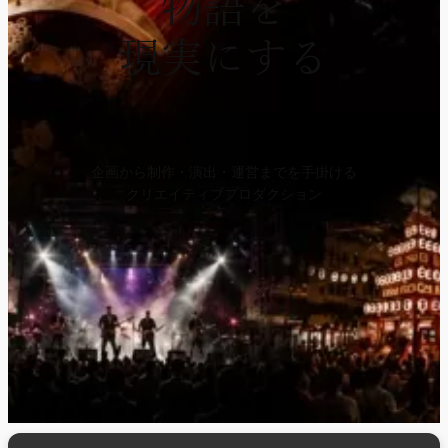
物語を
現実にする
企画から制作・演出・運営までを手掛ける
クリエイティブプロダクション