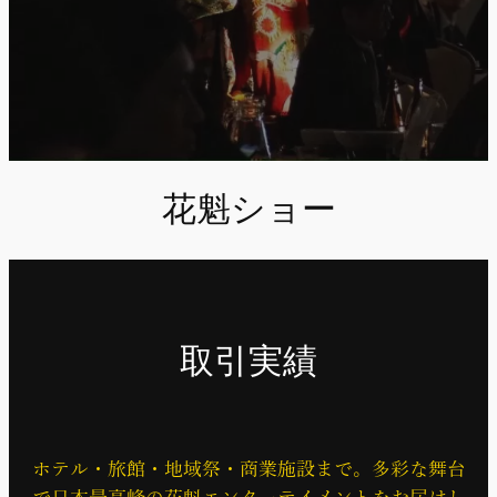
花魁ショー
取引実績
ホテル・旅館・地域祭・商業施設まで。多彩な舞台