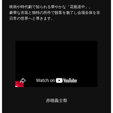
映画や時代劇で知られる華やかな「花魁道中」。
豪華な衣装と独特の所作で観客を魅了し会場全体を非
日常の世界へと導きます。
赤穂義士祭