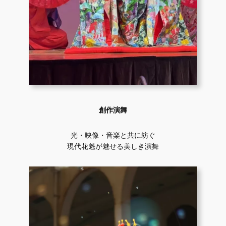
創作演舞
光・映像・音楽と共に紡ぐ
現代花魁が魅せる美しき演舞