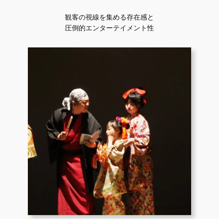
観客の視線を集める存在感と
圧倒的エンターテイメント性