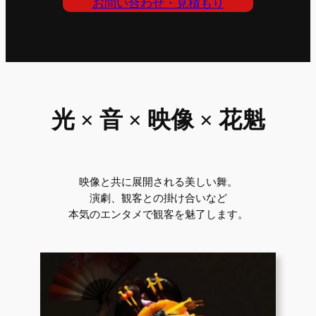
お問い合わせ・見積もり
光 × 音 × 映像 × 花魁
映像と共に展開される美しい舞。
演劇、観客との掛け合いなど
本気のエンタメで観客を魅了します。