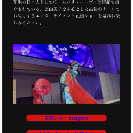
花魁の日本人として唯一人パリ・ルーブル美術館で紹
介されている、徳由美子を中心とした最強のチームで
お届けするエンターテイメント花魁ショーを是非お楽
しみください。
花魁ショーInstagram