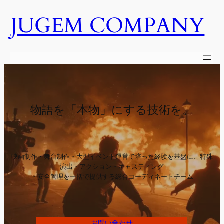
JUGEM COMPANY
内
容
を
ス
キ
ッ
プ
物語を「本物」にする技術を。
映画制作・舞台制作・大型イベント運営で培った経験を基盤に、特殊
演出・アクション・キャスティング
・安全管理を一括で提供する総合コーディネートチーム
お問い合わせ