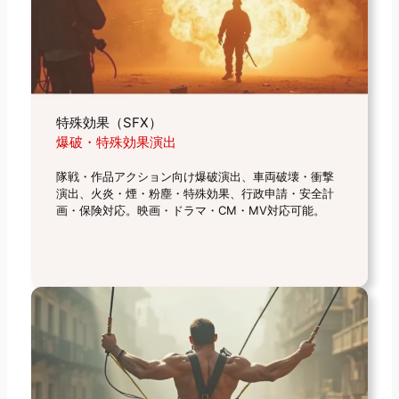
特殊効果（SFX）
爆破・特殊効果演出
隊戦・作品アクション向け爆破演出、車両破壊・衝撃
演出、火炎・煙・粉塵・特殊効果、行政申請・安全計
画・保険対応。映画・ドラマ・CM・MV対応可能。